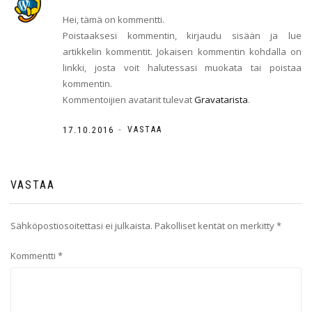
Hei, tämä on kommentti.
Poistaaksesi kommentin, kirjaudu sisään ja lue
artikkelin kommentit. Jokaisen kommentin kohdalla on
linkki, josta voit halutessasi muokata tai poistaa
kommentin.
Kommentoijien avatarit tulevat
Gravatarista
.
-
17.10.2016
VASTAA
VASTAA
Sähköpostiosoitettasi ei julkaista.
Pakolliset kentät on merkitty
*
Kommentti
*