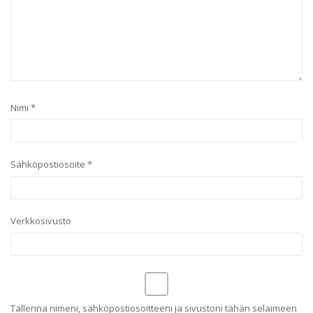
Nimi
*
Sähköpostiosoite
*
Verkkosivusto
Tallenna nimeni, sähköpostiosoitteeni ja sivustoni tähän selaimeen